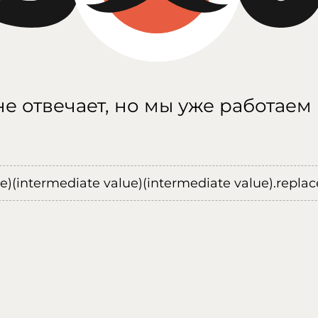
е отвечает, но мы уже работаем
ue)(intermediate value)(intermediate value).replace