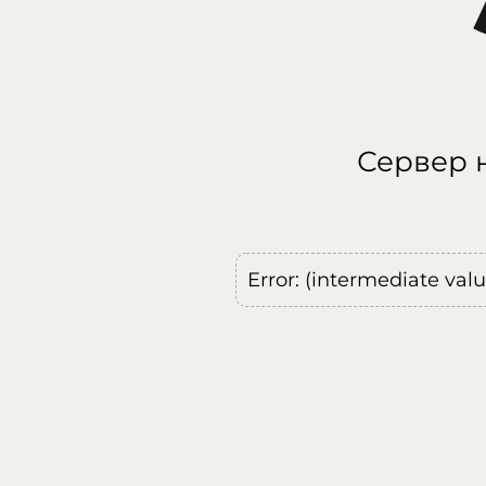
Сервер н
Error: (intermediate val