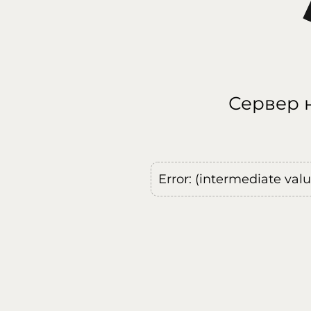
Сервер н
Error: (intermediate val