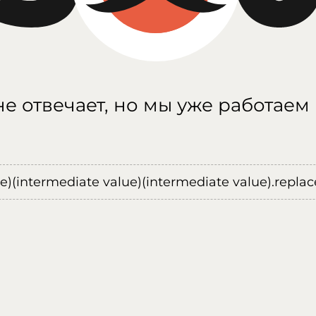
е отвечает, но мы уже работаем
ue)(intermediate value)(intermediate value).replace