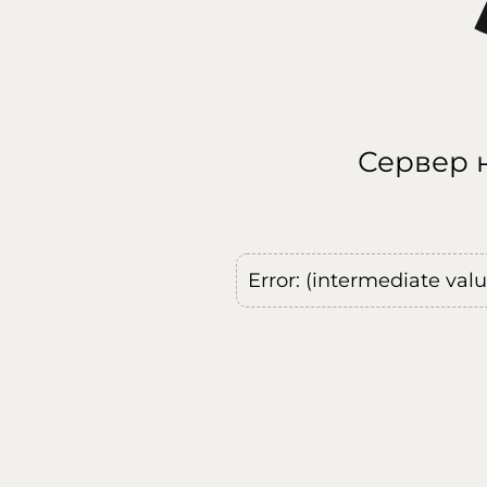
Сервер н
Error: (intermediate val