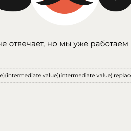
е отвечает, но мы уже работаем
ue)(intermediate value)(intermediate value).replace